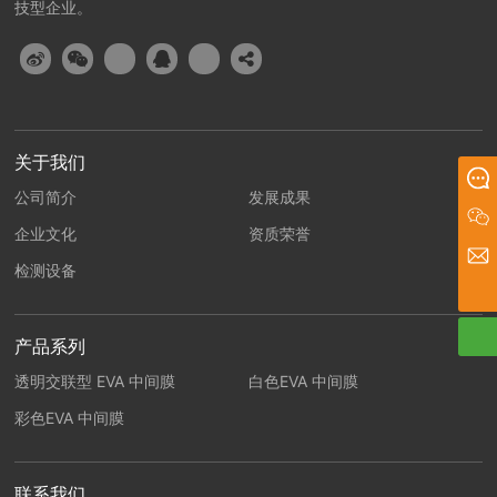
技型企业。
关于我们
在线留言
公司简介
发展成果
企业文化
资质荣誉
administrator@tjsunray.com
检测设备
扫一扫微信二维码
关注我们动态
13502148392
产品系列
透明交联型 EVA 中间膜
白色EVA 中间膜
彩色EVA 中间膜
联系我们