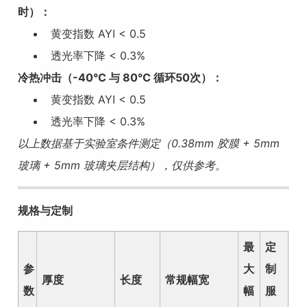
时）：
黄变指数 AYI < 0.5
透光率下降 < 0.3%
冷热冲击（-40°C 与 80°C 循环50次）：
黄变指数 AYI < 0.5
透光率下降 < 0.3%
以上数据基于实验室条件测定（0.38mm 胶膜 + 5mm
玻璃 + 5mm 玻璃夹层结构），仅供参考。
规格与定制
最
定
参
大
制
厚度
长度
常规幅宽
数
幅
服