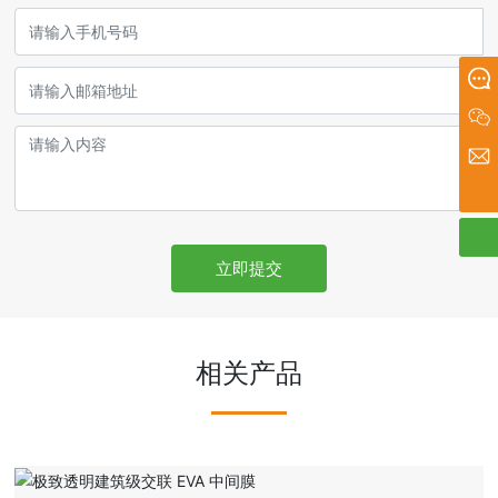
在线留言
administrator@tjsunray.com
扫一扫微信二维码
关注我们动态
13502148392
立即提交
相关产品