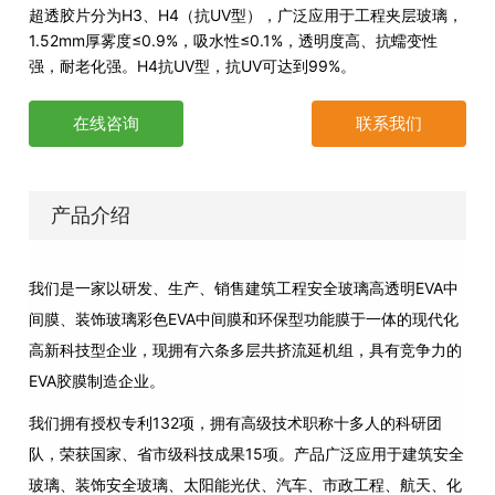
超透胶片分为H3、H4（抗UV型），广泛应用于工程夹层玻璃，
1.52mm厚雾度≤0.9%，吸水性≤0.1%，透明度高、抗蠕变性
强，耐老化强。H4抗UV型，抗UV可达到99%。
在线咨询
联系我们
产品介绍
我们是一家以研发、生产、销售建筑工程安全玻璃高透明EVA中
间膜、装饰玻璃彩色EVA中间膜和环保型功能膜于一体的现代化
高新科技型企业，现拥有六条多层共挤流延机组，具有竞争力的
EVA胶膜制造企业。
我们拥有授权专利132项，拥有高级技术职称十多人的科研团
队，荣获国家、省市级科技成果15项。产品广泛应用于建筑安全
玻璃、装饰安全玻璃、太阳能光伏、汽车、市政工程、航天、化