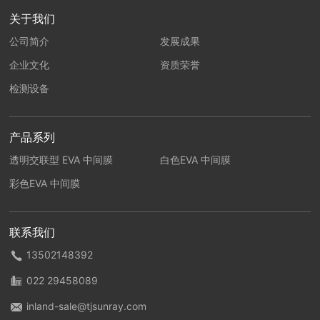
关于我们
公司简介
发展成果
企业文化
资质荣誉
检测设备
产品系列
透明交联型 EVA 中间膜
白色EVA 中间膜
彩色EVA 中间膜
联系我们
1350214839
2
022 29458089
inland-sale@tjsunray.com