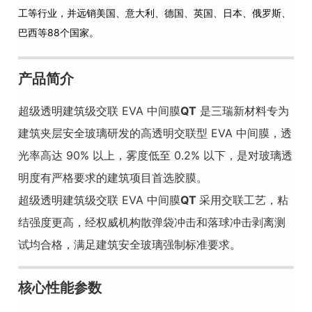
工等行业，并远销美国、意大利、德国、英国、日本、俄罗斯、
巴西等88个国家。
产品简介
超级透明建筑级交联 EVA 中间膜
QT
是三瑞新材料专为
建筑夹层安全玻璃研发的高透明交联型 EVA 中间膜，透
光率高达 90% 以上，雾度低至 0.2% 以下，是对玻璃透
明度有严格要求的建筑项目首选胶膜。
超级透明建筑级交联 EVA 中间膜
QT
采用交联工艺，粘
结强度更高，经权威机构散弹袋冲击和落球冲击剥离测
试均合格，满足建筑安全玻璃强制标准要求。
核心性能参数