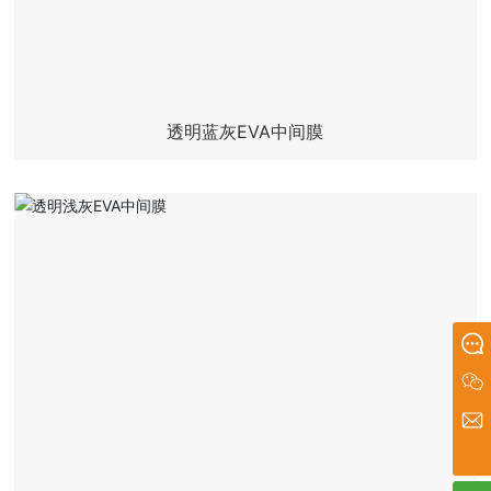
透明蓝灰EVA中间膜
在线留言
administrator@tjsunray.com
扫一扫微信二维码
关注我们动态
13502148392