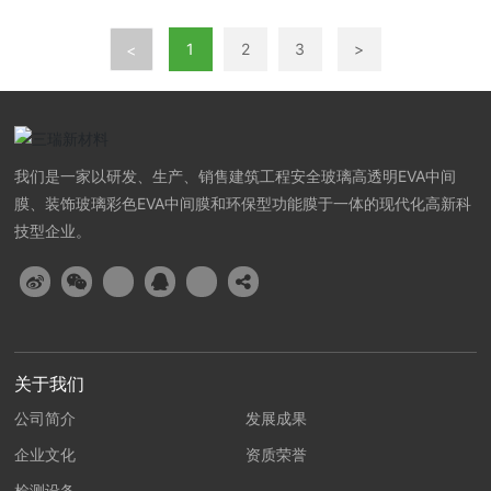
1
2
3
>
<
我们是一家以研发、生产、销售建筑工程安全玻璃高透明EVA中间
膜、装饰玻璃彩色EVA中间膜和环保型功能膜于一体的现代化高新科
技型企业。
关于我们
公司简介
发展成果
企业文化
资质荣誉
检测设备