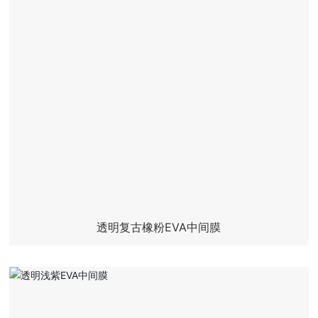
透明复古橡粉EVA中间膜