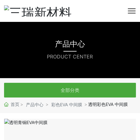
产品中心
PRODUCT CENTER
全部分类
首页
透明彩色EVA 中间膜
产品中心
彩色EVA 中间膜