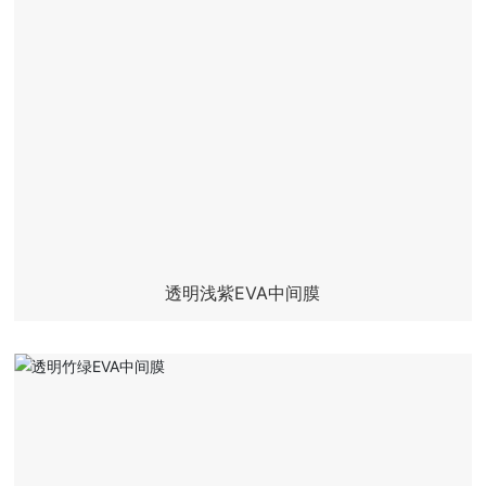
透明浅紫EVA中间膜